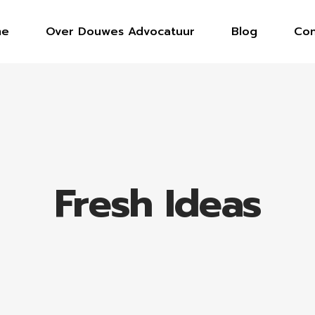
me
Over Douwes Advocatuur
Blog
Con
Fresh Ideas