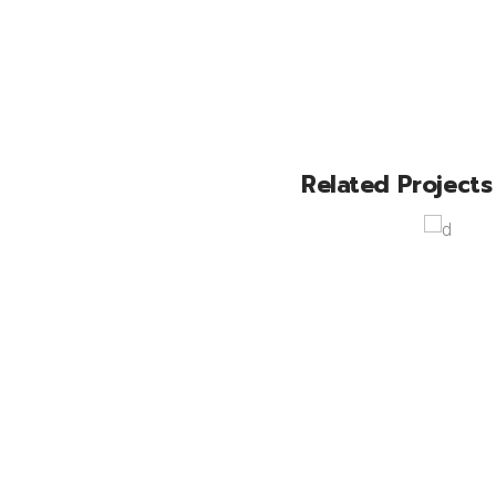
Related Projects
Phone Games
Simplicit