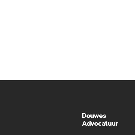
Douwes
Advocatuur