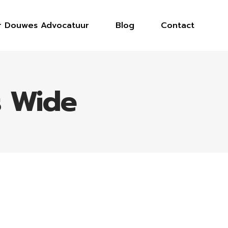
r Douwes Advocatuur
Blog
Contact
s Wide