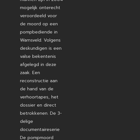
mogelijk onterecht
veroordeeld voor
de moord op een
pompbediende in
Warnsveld. Volgens
deskundigen is een
valse bekentenis
afgelegd in deze
zaak. Een
reconstructie aan
de hand van de
verhoortapes, het
dossier en direct
betrokkenen. De 3-
delige
documentaireserie
De pompmoord