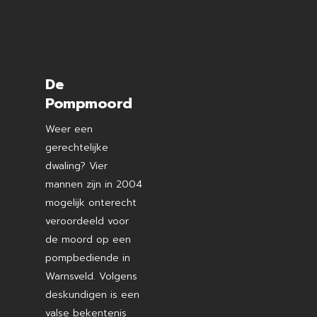
Blog
De
Pompmoord
Weer een
gerechtelijke
dwaling? Vier
mannen zijn in 2004
mogelijk onterecht
veroordeeld voor
de moord op een
pompbediende in
Warnsveld. Volgens
deskundigen is een
valse bekentenis