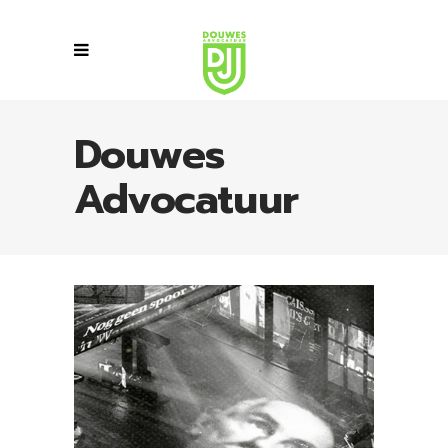
Douwes
Advocatuur