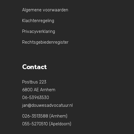
Algemene voorwaarden
Klachtenregeling
Privacyverklaring
Rechtsgebiedenregister
Contact
Postbus 223
6800 AE Arnhem
06-53963530
jan@douwesadvocatuur.nl
026-3513588 (Arnhem)
055-5270510 (Apeldoorn)